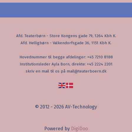
Afd. Teaterbørn - Store Kongens gade 79, 1264 Kbh K.
Afd. Helligbørn - Valkendorfsgade 36, 1151 Kbh K.
Hovednummer til begge afdelinger: +45 7210 8188
Institutionsleder Ayla Born, direkte: +45 2224 2201
skriv en mail til os på mail@teaterboern.dk
© 2012 - 2026 AV-Technology
Powered by
DigiDoo