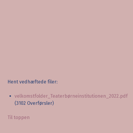
Hent vedhæftede filer:
velkomstfolder_Teaterbørneinstitutionen_2022.pdf
(3102 Overførsler)
Til toppen