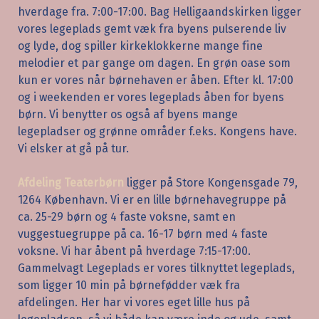
hverdage fra. 7:00-17:00. Bag Helligaandskirken ligger
vores legeplads gemt væk fra byens pulserende liv
og lyde, dog spiller kirkeklokkerne mange fine
melodier et par gange om dagen. En grøn oase som
kun er vores når børnehaven er åben. Efter kl. 17:00
og i weekenden er vores legeplads åben for byens
børn. Vi benytter os også af byens mange
legepladser og grønne områder f.eks. Kongens have.
Vi elsker at gå på tur.
Afdeling Teaterbørn
ligger på Store Kongensgade 79,
1264 København. Vi er en lille børnehavegruppe på
ca. 25-29 børn og 4 faste voksne, samt en
vuggestuegruppe på ca. 16-17 børn med 4 faste
voksne. Vi har åbent på hverdage 7:15-17:00.
Gammelvagt Legeplads er vores tilknyttet legeplads,
som ligger 10 min på børnefødder væk fra
afdelingen. Her har vi vores eget lille hus på